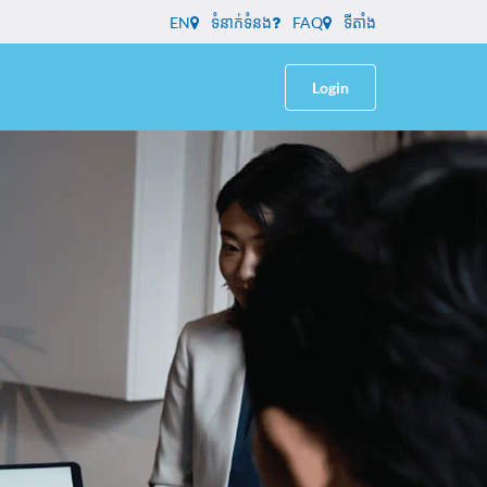
EN
ទំនាក់ទំនង
FAQ
ទីតាំង
Login