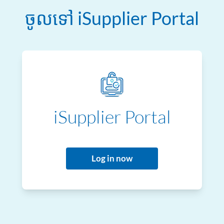
ចូលទៅ iSupplier Portal
iSupplier Portal
Log in now